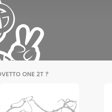
 OVETTO ONE 2T ?