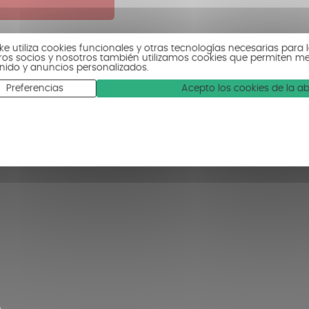
ke utiliza cookies funcionales y otras tecnologías necesarias para l
ros socios y nosotros también utilizamos cookies que permiten medi
nido y anuncios personalizados.
Preferencias
Acepto los cookies de la a