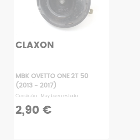
Hazado
MBK OVETTO ONE 2T 50
(2013 - 2017)
Condición : Muy buen estado
119,90 €