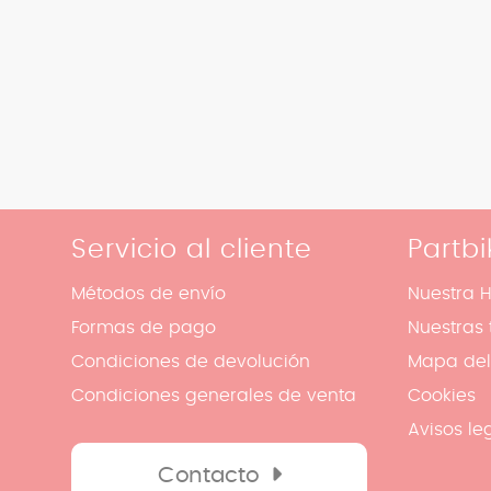
Servicio al cliente
Partbi
Métodos de envío
Nuestra H
Formas de pago
Nuestras 
Condiciones de devolución
Mapa del 
Condiciones generales de venta
Cookies
Avisos le
Contacto