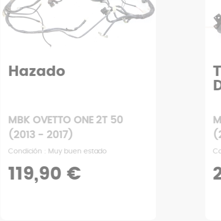
TAPA REPOSAPIES
DERECHA
MBK OVETTO ONE 2T 50
(2013 - 2017)
Condición : Buen estado
24,90 €