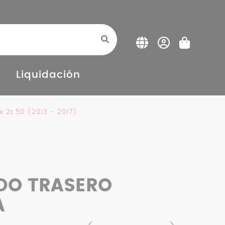
Liquidación
 2t 50 (2013 - 2017)
DO TRASERO
A