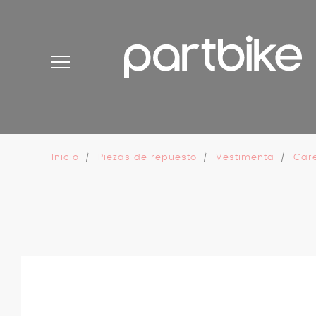
Panel de gestión de cookies
Inicio
Piezas de repuesto
Vestimenta
Car