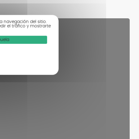
a navegación del sitio.
r el tráfico y mostrarte
buela