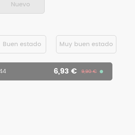
Nuevo
Buen estado
Muy buen estado
6,93 €
44
9,90 €