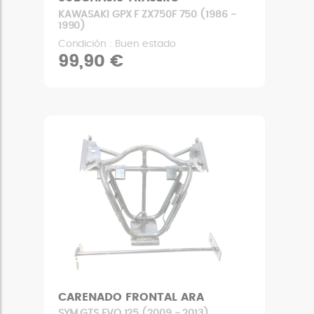
KAWASAKI GPX F ZX750F 750 (1986 -
1990)
Condición : Buen estado
99,90 €
CARENADO FRONTAL ARA
SYM GTS EVO 125 (2009 - 2013)