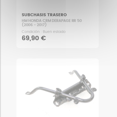
SUBCHASIS TRASERO
HM HONDA CRM DERAPAGE RR 50
(2006 - 2017)
Condición : Buen estado
69,90 €