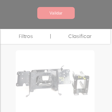
Validar
Filtros
|
Clasificar