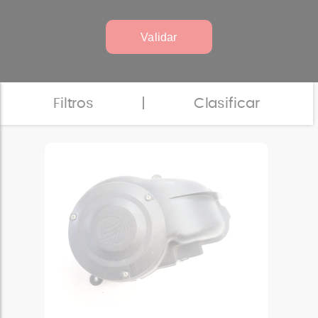
Validar
Filtros
|
Clasificar