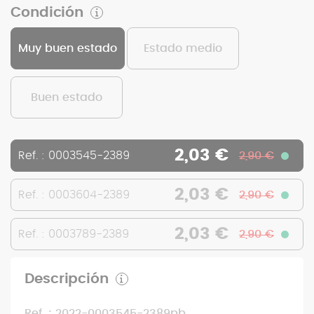
Condición
Muy buen estado
Estado medio
Buen estado
2,03 €
Ref. : 0003545-2389
2,90 €
2,03 €
Ref. : 0003604-2389
2,90 €
2,03 €
Ref. : 0003789-2389
2,90 €
Descripción
Ref. : 2022-0003545-2389pb