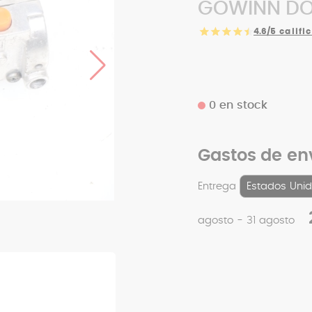
GOWINN DOL
4.6/5
califi
0 en stock
Gastos de en
Entrega
agosto - 31 agosto