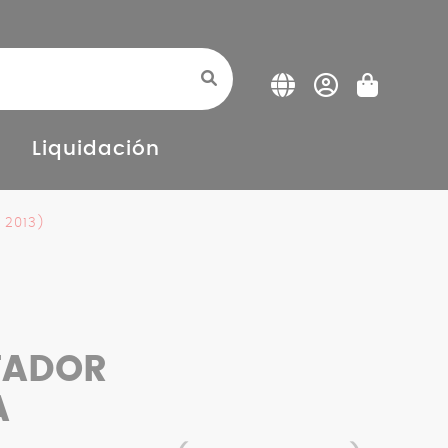
Liquidación
 2013)
ADOR
A