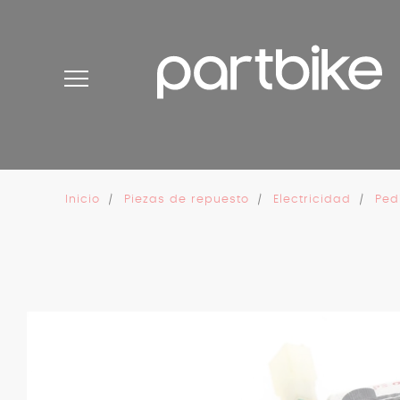
Panel de gestión de cookies
Inicio
Piezas de repuesto
Electricidad
Ped