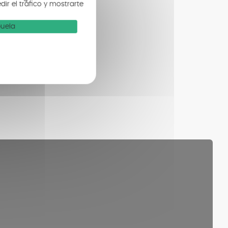
r el tráfico y mostrarte
buela