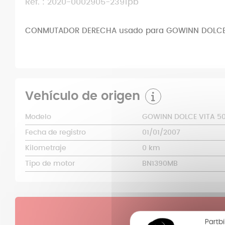
Ref. : 2020-0002905-2391pb
CONMUTADOR DERECHA usado para GOWINN DOLCE
Vehículo de origen
Modelo
GOWINN DOLCE VITA 5
Fecha de registro
01/01/2007
Kilometraje
0 km
Tipo de motor
BN1390MB
Partbi