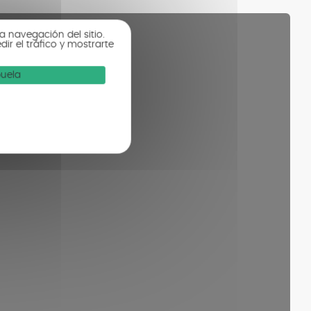
a navegación del sitio.
r el tráfico y mostrarte
buela