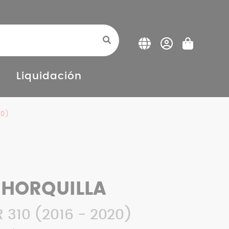
Liquidación
20)
 HORQUILLA
 310 (2016 - 2020)