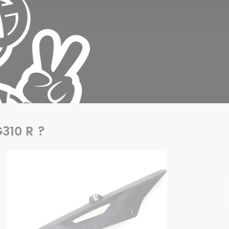
310 R ?