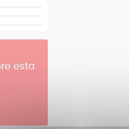
re esta