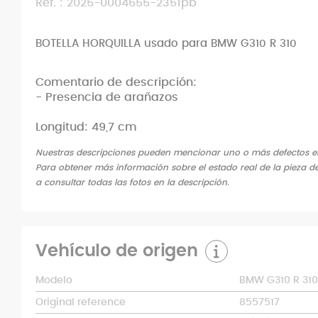
Ref. : 2025-0004655-2351pb
BOTELLA HORQUILLA usado para BMW G310 R 310
Comentario de descripción:
- Presencia de arañazos
Longitud: 49,7 cm
Nuestras descripciones pueden mencionar uno o más defectos en 
Para obtener más información sobre el estado real de la pieza de
a consultar todas las fotos en la descripción.
Vehículo de origen
Modelo
BMW G310 R 310
Original reference
8557517