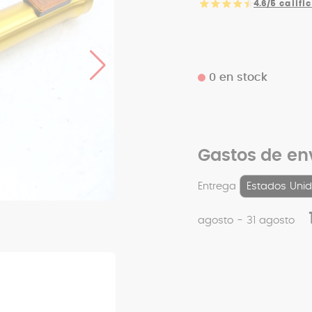
4.6/5
califi
0 en stock
Gastos de en
Entrega
agosto - 31 agosto