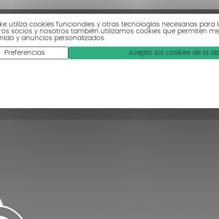
ke utiliza cookies funcionales y otras tecnologías necesarias para l
ros socios y nosotros también utilizamos cookies que permiten medi
nido y anuncios personalizados.
Preferencias
Acepto los cookies de la a