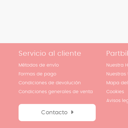
Servicio al cliente
Partbi
Métodos de envío
Nuestra H
Formas de pago
Nuestras 
Condiciones de devolución
Mapa del 
Condiciones generales de venta
Cookies
Avisos le
Contacto