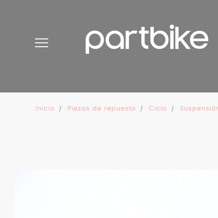
Panel de gestión de cookies
Inicio
Piezas de repuesto
Ciclo
Suspensió