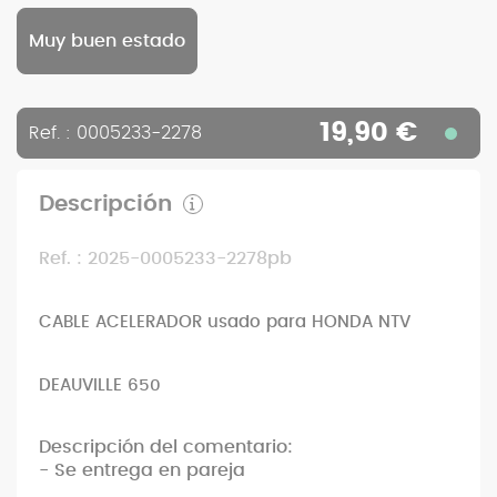
Muy buen estado
19,90 €
Ref. : 0005233-2278
Descripción
Ref. : 2025-0005233-2278pb
CABLE ACELERADOR usado para HONDA NTV
DEAUVILLE 650
Descripción del comentario:
- Se entrega en pareja